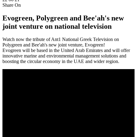
Share On
Evogreen, Polygreen and Bee'ah's new
joint venture on national television
Watch now the tribute of Ant1 National Greek Television on
Polygreen and Bee'ah's new joint venture, Evogreen!
Evogreen will be based in the United Arab Emirates and will offer
innovative marine and environmental management solutions and
boosting the circular economy in the UAE and wider region.